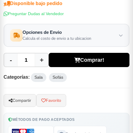
Disponible bajo pedido
Preguntar Dudas al Vendedor
Opciones de Envio
Calcula el costo de envio a tu ubicacion
-
+
Comprar!
Categorías:
Sala
Sofás
Compartir
Favorito
MÉTODOS DE PAGO ACEPTADOS