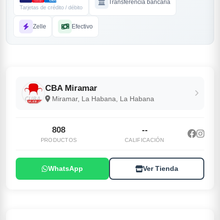
Transferencia bancaria
Tarjetas de crédito / débito
Zelle
Efectivo
CBA Miramar
Miramar, La Habana, La Habana
808
--
PRODUCTOS
CALIFICACIÓN
WhatsApp
Ver Tienda