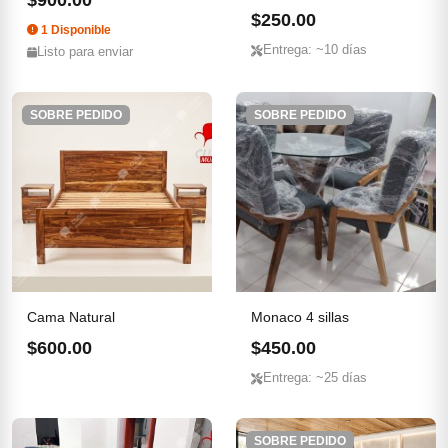
$900.00
para ni...
$250.00
1 Disponible
Entrega: ~10 días
Listo para enviar
SOBRE PEDIDO
SOBRE PEDIDO
Cama Natural
Monaco 4 sillas
$600.00
$450.00
Entrega: ~25 días
SOBRE PEDIDO