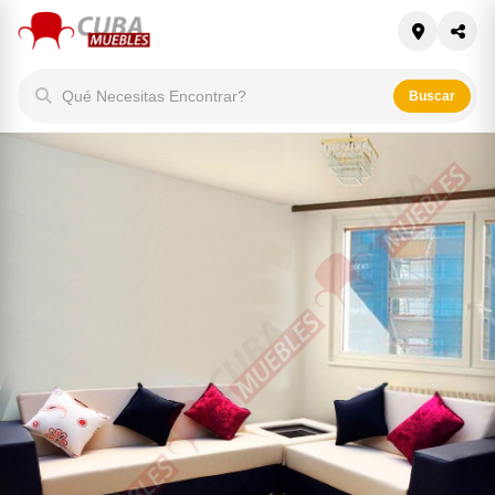
Qué Necesitas Encontrar?
Buscar