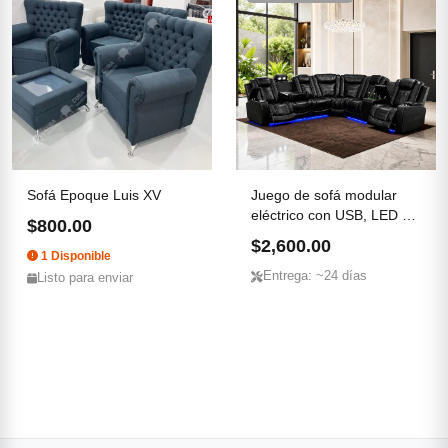
Sofá Epoque Luis XV
Juego de sofá modular
eléctrico con USB, LED y
$800.00
...
$2,600.00
1 Disponible
Entrega: ~24 días
Listo para enviar