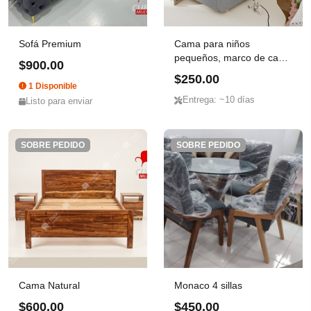
Sofá Premium
Cama para niños
pequeños, marco de cama
$900.00
para ni...
$250.00
1 Disponible
Entrega: ~10 días
Listo para enviar
SOBRE PEDIDO
SOBRE PEDIDO
Cama Natural
Monaco 4 sillas
$600.00
$450.00