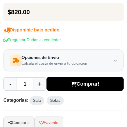
$820.00
Disponible bajo pedido
Preguntar Dudas al Vendedor
Opciones de Envio
Calcula el costo de envio a tu ubicacion
-
+
Comprar!
Categorías:
Sala
Sofás
Compartir
Favorito