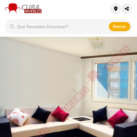
Qué Necesitas Encontrar?
Buscar