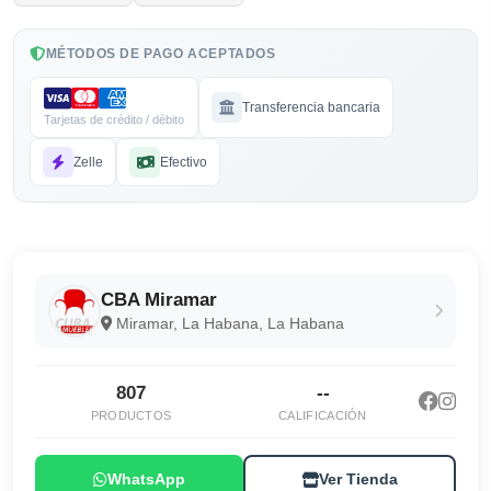
MÉTODOS DE PAGO ACEPTADOS
Transferencia bancaria
Tarjetas de crédito / débito
Zelle
Efectivo
CBA Miramar
Miramar, La Habana, La Habana
807
--
PRODUCTOS
CALIFICACIÓN
WhatsApp
Ver Tienda