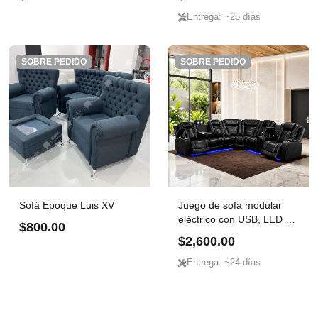
Entrega: ~25 días
SOBRE PEDIDO
SOBRE PEDIDO
Sofá Epoque Luis XV
Juego de sofá modular
eléctrico con USB, LED y
$800.00
...
$2,600.00
Entrega: ~24 días