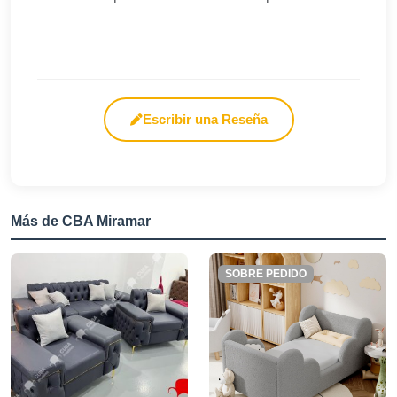
Escribir una Reseña
Más de CBA Miramar
SOBRE PEDIDO