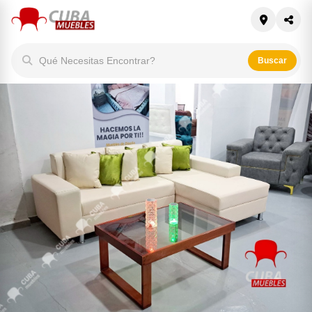
Qué Necesitas Encontrar?
Buscar