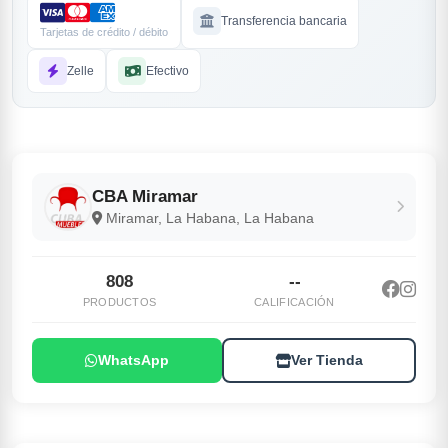
Transferencia bancaria
Tarjetas de crédito / débito
Zelle
Efectivo
CBA Miramar
Miramar, La Habana, La Habana
808
--
PRODUCTOS
CALIFICACIÓN
WhatsApp
Ver Tienda