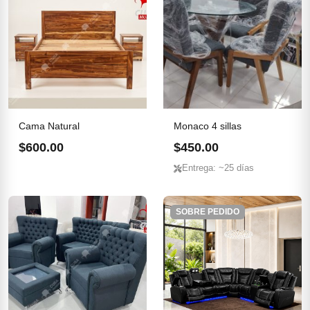
Cama Natural
Monaco 4 sillas
$600.00
$450.00
Entrega: ~25 días
SOBRE PEDIDO