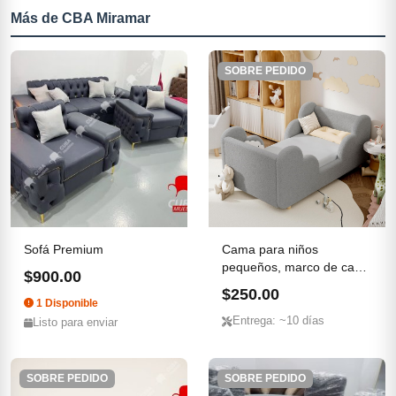
Más de CBA Miramar
SOBRE PEDIDO
Sofá Premium
Cama para niños
pequeños, marco de cama
$900.00
para ni...
$250.00
1 Disponible
Entrega: ~10 días
Listo para enviar
SOBRE PEDIDO
SOBRE PEDIDO